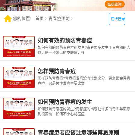
您的位置：
首页
>
青春痘预防
>
在线挂号
如何有效的预防青春痘
如何有效的预防青春痘的发生?青春痘多发生于青春期的人
群，是一种常见的皮肤病，多
怎样预防青春痘
怎样预防青春痘?青春痘发病没有性别之分，男女都会得青
春痘，只是男性发病率要比女
如何预防青春痘的发生
如何预防青春痘的发生?青春痘的出现让许多的青少年都感
到很苦恼，如何不小心将痘痘
青春痘患者应该注意哪些禁忌原则