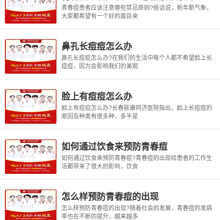
青春痘患者应该注意哪些禁忌原则?俗话说，新年新气象，
大家都希望有一个好的面目来
鼻孔长痘痘怎么办
鼻孔长痘痘怎么办?在我们的生活中每个人都不希望脸上长
痘痘，因为会影响我们的美观
脸上有痘痘怎么办
脸上有痘痘怎么办?长春肤康同济医院指出，脸上长痘痘的
原因及种类有很多种，多半是
如何通过饮食来预防青春痘
如何通过饮食来预防青春痘?青春痘的出现给患者的工作生
活都带来了很大的影响，饮食
怎么样预防青春痘的出现
怎么样预防青春痘的出现?随着社会的发展，青春痘的发病
率也在不断的提升，越来越多