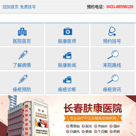
回到首页
免费挂号
预约电话：
0431-88598120
医院首页
肤康医师
预约挂号
了解病情
肤康新闻
来院路线
痤疮预防
痤疮诊断
痤疮资讯