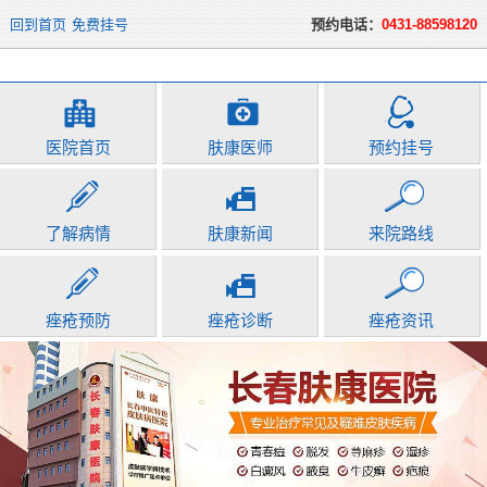
回到首页
免费挂号
预约电话：
0431-88598120
医院首页
肤康医师
预约挂号
了解病情
肤康新闻
来院路线
痤疮预防
痤疮诊断
痤疮资讯