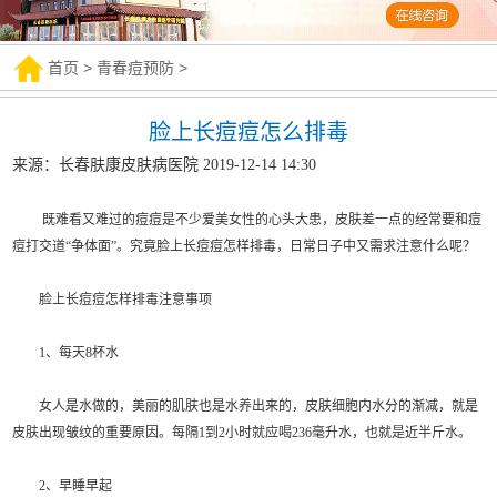
首页
>
青春痘预防
>
脸上长痘痘怎么排毒
来源：长春肤康皮肤病医院 2019-12-14 14:30
既难看又难过的痘痘是不少爱美女性的心头大患，皮肤差一点的经常要和痘
痘打交道“争体面”。究竟脸上长痘痘怎样排毒，日常日子中又需求注意什么呢？
脸上长痘痘怎样排毒注意事项​
1、每天8杯水
女人是水做的，美丽的肌肤也是水养出来的，皮肤细胞内水分的渐减，就是
皮肤出现皱纹的重要原因。每隔1到2小时就应喝236毫升水，也就是近半斤水。
2、早睡早起